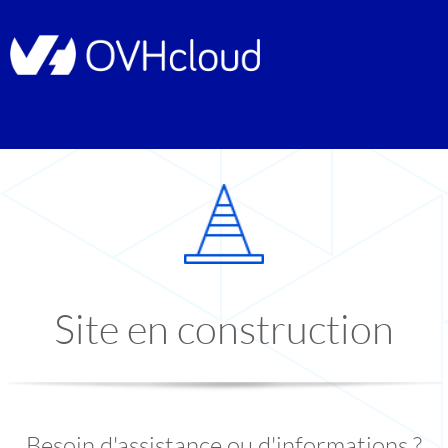
Site en construction
Besoin d'assistance ou d'informations ?